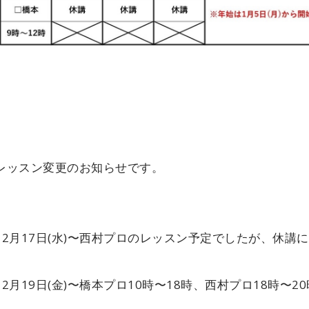
レッスン変更のお知らせです。
12月17日(水)〜西村プロのレッスン予定でしたが、休講
12月19日(金)〜橋本プロ10時〜18時、西村プロ18時