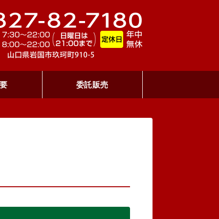
ON GOLF CLUB レッドライオンゴ
300ヤ
要
委託販売