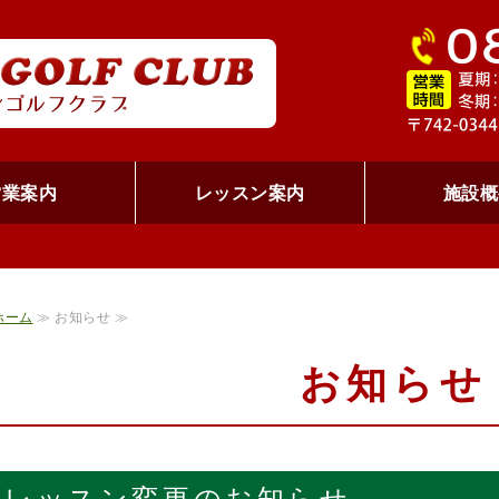
RED LI
営業案内
レッスン案内
施設概
ホーム
≫ お知らせ ≫
お知らせ
レッスン変更のお知らせ